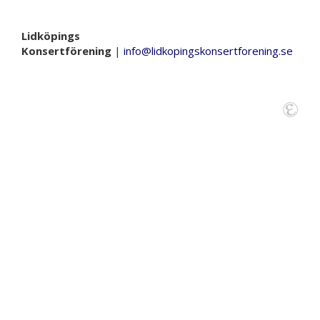
Lidköpings
Konsertförening
|
info@lidkopingskonsertforening.se