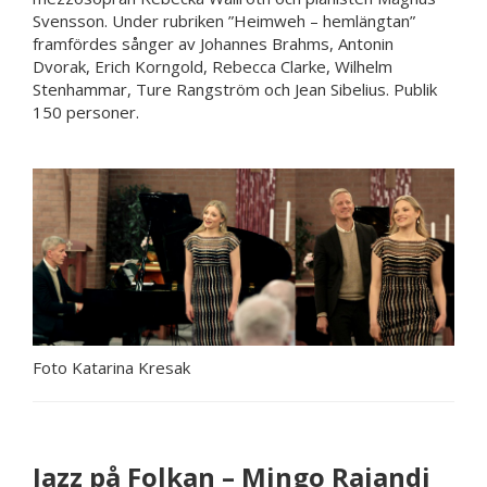
Svensson. Under rubriken ”Heimweh – hemlängtan”
framfördes sånger av Johannes Brahms, Antonin
Dvorak, Erich Korngold, Rebecca Clarke, Wilhelm
Stenhammar, Ture Rangström och Jean Sibelius. Publik
150 personer.
Foto Katarina Kresak
Jazz på Folkan – Mingo Rajandi