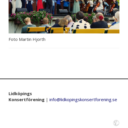
Foto Martin Hjorth
Lidköpings
Konsertförening
|
info@lidkopingskonsertforening.se