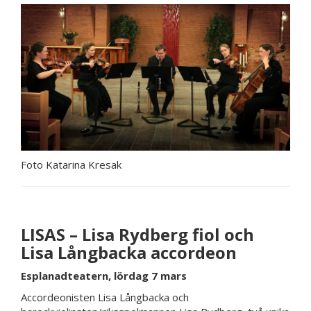
Foto Katarina Kresak
LISAS – Lisa Rydberg fiol och
Lisa Långbacka accordeon
Esplanadteatern, lördag 7 mars
Accordeonisten Lisa Långbacka och