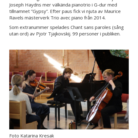
Joseph Haydns mer välkända pianotrio i G-dur med
tillnamnet ”Gypsy”. Efter paus fick vi njuta av Maurice
Ravels mästerverk Trio avec piano från 2014.
Som extranummer spelades Chant sans paroles (sång
utan ord) av Pjotr Tjajkovskij. 99 personer i publiken.
Foto Katarina Kresak