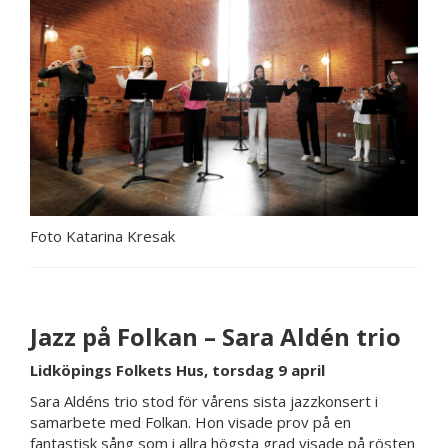
Foto Katarina Kresak
Jazz på Folkan – Sara Aldén trio
Lidköpings Folkets Hus, torsdag 9 april
Sara Aldéns trio stod för vårens sista jazzkonsert i
samarbete med Folkan. Hon visade prov på en
fantastisk sång som i allra högsta grad visade på rösten