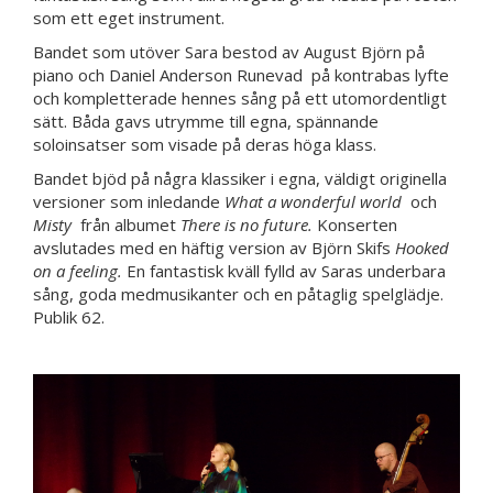
som ett eget instrument.
Bandet som utöver Sara bestod av August Björn på
piano och Daniel Anderson Runevad på kontrabas lyfte
och kompletterade hennes sång på ett utomordentligt
sätt. Båda gavs utrymme till egna, spännande
soloinsatser som visade på deras höga klass.
Bandet bjöd på några klassiker i egna, väldigt originella
versioner som inledande
What a wonderful world
och
Misty
från albumet
There is no future.
Konserten
avslutades med en häftig version av Björn Skifs
Hooked
on a feeling.
En fantastisk kväll fylld av Saras underbara
sång, goda medmusikanter och en påtaglig spelglädje.
Publik 62.