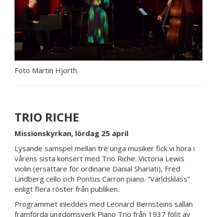
Foto Martin Hjorth
TRIO RICHE
Missionskyrkan, lördag 25 april
Lysande samspel mellan tre unga musiker fick vi höra i
vårens sista konsert med Trio Riche: Victoria Lewis
violin (ersättare för ordinarie Danial Shariati), Fred
Lindberg cello och Pontus Carron piano. ”Världsklass”
enligt flera röster från publiken.
Programmet inleddes med Leonard Bernsteins sällan
framförda ungdomsverk Piano Trio från 1937 följt av