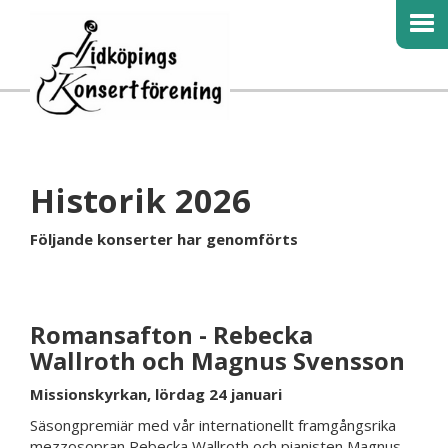
Historik 2026
Följande konserter har genomförts
Romansafton - Rebecka
Wallroth och Magnus Svensson
Missionskyrkan, lördag 24 januari
Säsongpremiär med vår internationellt framgångsrika
mezzosopran Rebecka Wallroth och pianisten Magnus