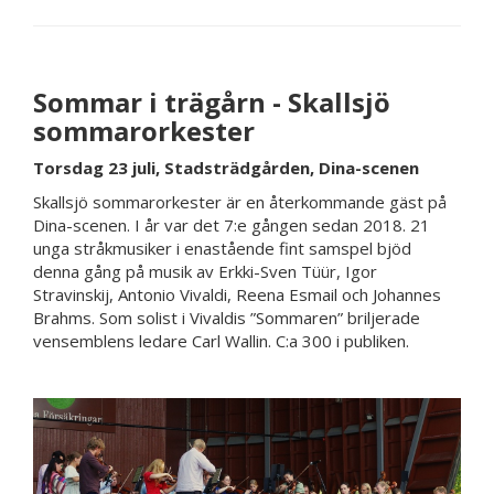
Sommar i trägårn - Skallsjö
sommarorkester
Torsdag 23 juli, Stadsträdgården, Dina-scenen
Skallsjö sommarorkester är en återkommande gäst på
Dina-scenen. I år var det 7:e gången sedan 2018. 21
unga stråkmusiker i enastående fint samspel bjöd
denna gång på musik av Erkki-Sven Tüür, Igor
Stravinskij, Antonio Vivaldi, Reena Esmail och Johannes
Brahms. Som solist i Vivaldis ”Sommaren” briljerade
vensemblens ledare Carl Wallin. C:a 300 i publiken.