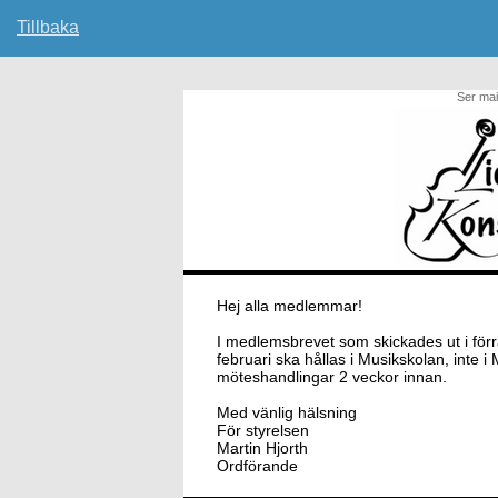
Tillbaka
Ser mai
Hej alla medlemmar!
I medlemsbrevet som skickades ut i förr
februari ska hållas i Musikskolan, inte
möteshandlingar 2 veckor innan.
Med vänlig hälsning
För styrelsen
Martin Hjorth
Ordförande