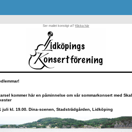
Ser mailet konstigt ut?
Klicka här
medlemmar!
varsel kommer här en påminnelse om vår sommarkonsert med Skal
ester
juli kl. 19.00. Dina-scenen, Stadsträdgården, Lidköping