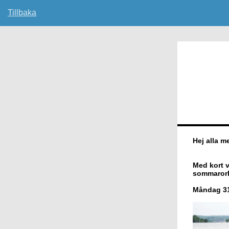
Tillbaka
Hej alla 
Med kort 
sommarork
Måndag 31 